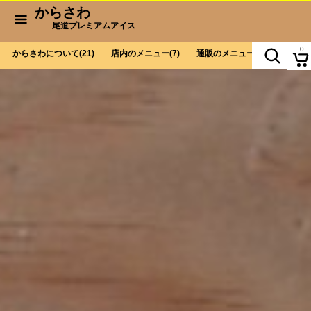
からさわ
尾道プレミアムアイス
0
からさわについて
(21)
店内のメニュー
(7)
通販のメニュー
(9)
お会計