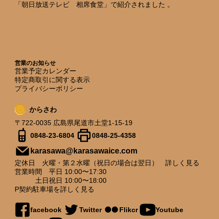
「朝日放送テレビ 相席食堂」で紹介されました 。
営業のお知らせ
営業予定カレンダー
特定商取引に関する表示
プライバシーポリシー
からさわ
〒722-0035 広島県尾道市土堂1-15-19
0848-23-6804
0848-25-4358
karasawa@karasawaice.com
定休日 火曜・第２水曜（祝日の場合は翌日）
詳しく見る
営業時間 平日 10:00〜17:30
土日祝日 10:00〜18:00
P契約駐車場を
詳しく見る
facebook
Twitter
Flikcr
Youtube