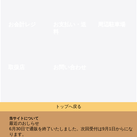
お会計レジ
お支払い・送
周辺駐車場
料
取扱店
お問い合わせ
トップへ戻る
当サイトについて
最近のおしらせ
6月30日で通販を終了いたしました。次回受付は9月1日からにな
ります。