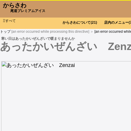
からさわ
尾道プレミアムアイス
Ξすべて
からさわについて
(21)
店内のメニュー
(
トップ
[an error occurred while processing this directive] ＞
[an error occurred whil
寒い日はあったかいぜんざいで暖まりませんか
あったかいぜんざい Zenz